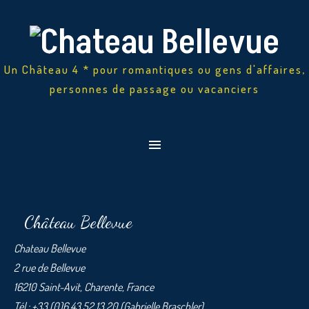
Un Château 4 * pour romantiques ou gens d'affaires,
personnes de passage ou vacanciers
Château Bellevue
Chateau Bellevue
2 rue de Bellevue
16210 Saint-Avit, Charente, France
Tél.: +33 (0)6 43.52.13.20 (Gabrielle Braschler)