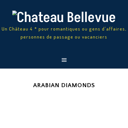
Un Château 4 * pour romantiques ou gens d'affaires,
personnes de passage ou vacanciers
ARABIAN DIAMONDS