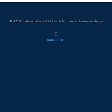
© 2026 | Chateau Bellevue, 16210 Saint-Avit, France | Linden Webdesign
BACK TO TOP