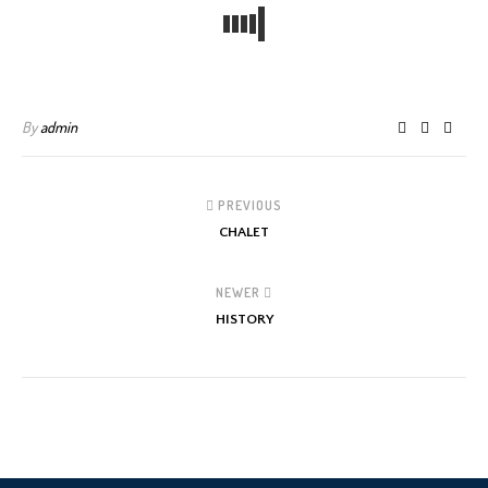
By
admin
PREVIOUS
CHALET
NEWER
HISTORY