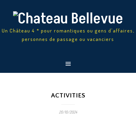
Un Château 4 * pour romantiques ou gens d'affaires,
personnes de passage ou vacanciers
ACTIVITIES
20/10/2024