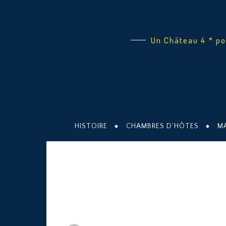
Un Château 4 * po
HISTOIRE
CHAMBRES D’HÔTES
M