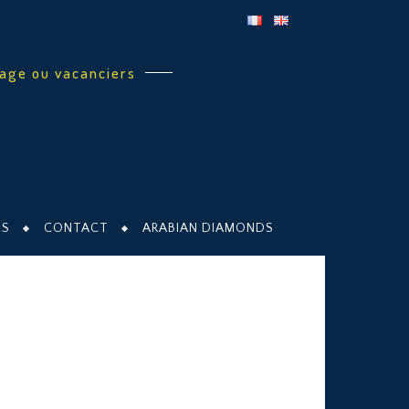
sage ou vacanciers
ES
CONTACT
ARABIAN DIAMONDS