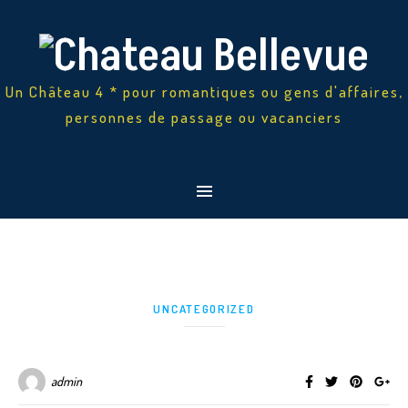
Un Château 4 * pour romantiques ou gens d'affaires,
personnes de passage ou vacanciers
UNCATEGORIZED
admin